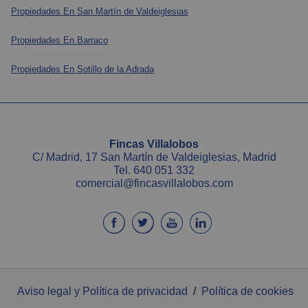
Propiedades En San Martín de Valdeiglesias
Propiedades En Barraco
Propiedades En Sotillo de la Adrada
Fincas Villalobos
C/ Madrid, 17 San Martín de Valdeiglesias, Madrid
Tel.
640 051 332
comercial@fincasvillalobos.com
Aviso legal y Política de privacidad
/
Política de cookies