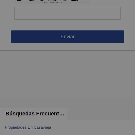
captcha tools
Enviar
Búsquedas Frecuentes
Propiedades En Casavieja